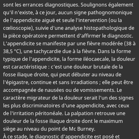
sont les errances diagnostiques. Soulignons également
qu'il n'existe, à ce jour, aucun signe pathognomonique
de l'appendicite aiguë et seule l'intervention (ou la
cœlioscopie), suivie d'une analyse histopathologique de
la pièce opératoire permettent d'affirmer le diagnostic.
L'appendicite se manifeste par une fièvre modérée (38 à
38,5 °C), une tachycardie due à la fièvre. Dans la forme
typique de l'appendicite, la forme iléocaecale, la douleur
est caractéristique : c'est une douleur brutale de la
fosse iliaque droite, qui peut débuter au niveau de
l'épigastre, continue et sans irradiations ; elle peut être
accompagnée de nausées ou de vomissements. Le
caractère migrateur de la douleur serait l'un des signes
les plus discriminatoires d'une appendicite, avec ceux
de l'irritation péritonéale. La palpation retrouve une
douleur de la fosse iliaque droite dont le maximum
siège au niveau du point de Mc Burney.
À ce stade, le diagnostic d’appendicite est posé et